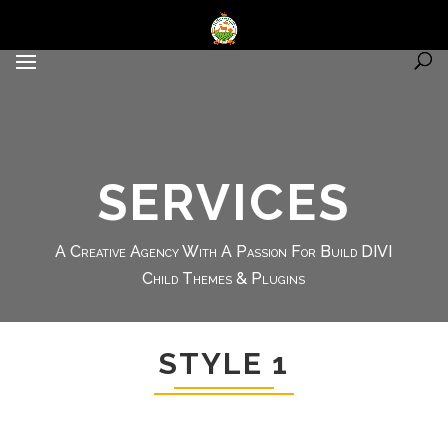
SERVICES
A Creative Agency With A Passion For Build DIVI
Child Themes & Plugins
STYLE 1