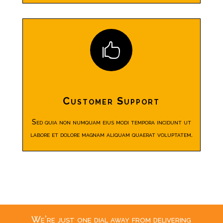

Customer Support
Sed quia non numquam eius modi tempora incidunt ut
labore et dolore magnam aliquam quaerat voluptatem.
We’re just one dial away from delivering