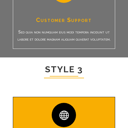
Customer Support
Sed quia non numquam eius modi tempora incidunt ut
labore et dolore magnam aliquam quaerat voluptatem.
STYLE 3
