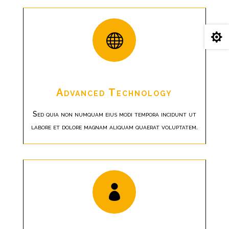

Advanced Technology
Sed quia non numquam eius modi tempora incidunt ut
labore et dolore magnam aliquam quaerat voluptatem.
